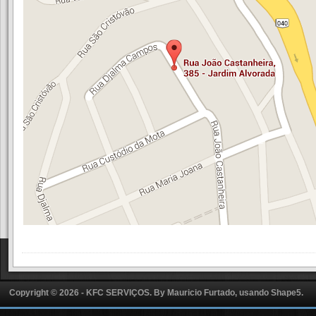
Copyright © 2026 - KFC SERVIÇOS. By
Mauricio Furtado, usando Shape5.